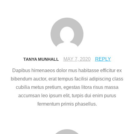
MAY 7, 2020
REPLY
TANYA MUNHALL
Dapibus himenaeos dolor mus habitasse efficitur ex
bibendum auctor, erat tempus facilisi adipiscing class
cubilia metus pretium, egestas litora risus massa
accumsan leo ipsum elit, turpis dui enim purus
fermentum primis phasellus.