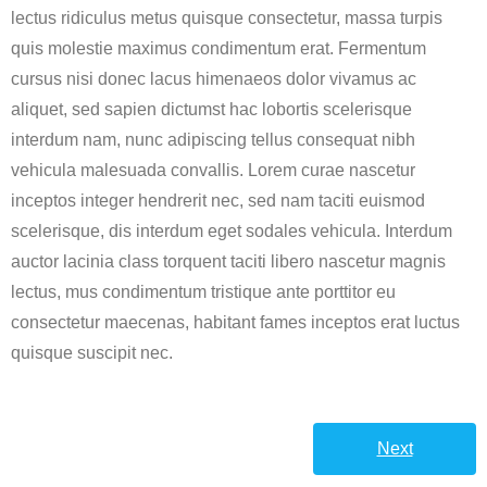
lectus ridiculus metus quisque consectetur, massa turpis
quis molestie maximus condimentum erat. Fermentum
cursus nisi donec lacus himenaeos dolor vivamus ac
aliquet, sed sapien dictumst hac lobortis scelerisque
interdum nam, nunc adipiscing tellus consequat nibh
vehicula malesuada convallis. Lorem curae nascetur
inceptos integer hendrerit nec, sed nam taciti euismod
scelerisque, dis interdum eget sodales vehicula. Interdum
auctor lacinia class torquent taciti libero nascetur magnis
lectus, mus condimentum tristique ante porttitor eu
consectetur maecenas, habitant fames inceptos erat luctus
quisque suscipit nec.
Next