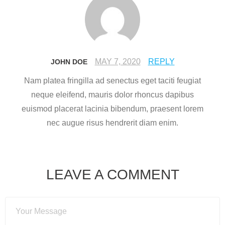
MAY 7, 2020
REPLY
JOHN DOE
Nam platea fringilla ad senectus eget taciti feugiat
neque eleifend, mauris dolor rhoncus dapibus
euismod placerat lacinia bibendum, praesent lorem
nec augue risus hendrerit diam enim.
LEAVE A COMMENT