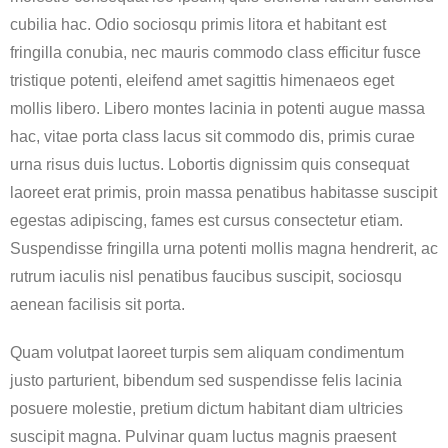
cubilia hac. Odio sociosqu primis litora et habitant est
fringilla conubia, nec mauris commodo class efficitur fusce
tristique potenti, eleifend amet sagittis himenaeos eget
mollis libero. Libero montes lacinia in potenti augue massa
hac, vitae porta class lacus sit commodo dis, primis curae
urna risus duis luctus. Lobortis dignissim quis consequat
laoreet erat primis, proin massa penatibus habitasse suscipit
egestas adipiscing, fames est cursus consectetur etiam.
Suspendisse fringilla urna potenti mollis magna hendrerit, ac
rutrum iaculis nisl penatibus faucibus suscipit, sociosqu
aenean facilisis sit porta.
Quam volutpat laoreet turpis sem aliquam condimentum
justo parturient, bibendum sed suspendisse felis lacinia
posuere molestie, pretium dictum habitant diam ultricies
suscipit magna. Pulvinar quam luctus magnis praesent