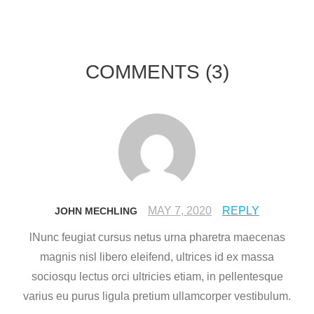
COMMENTS
(3)
MAY 7, 2020
REPLY
JOHN MECHLING
lNunc feugiat cursus netus urna pharetra maecenas
magnis nisl libero eleifend, ultrices id ex massa
sociosqu lectus orci ultricies etiam, in pellentesque
varius eu purus ligula pretium ullamcorper vestibulum.